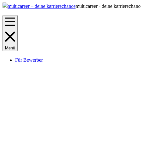
multicareer - deine karrierechanc
Menü
Für Bewerber