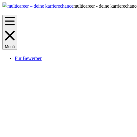
multicareer - deine karrierechanc
Menü
Für Bewerber