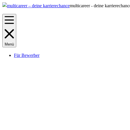
multicareer - deine karrierechanc
Menü
Für Bewerber