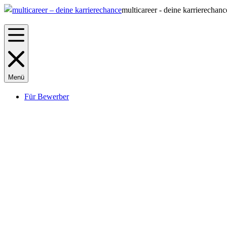
multicareer - deine karrierechanc
Menü
Für Bewerber